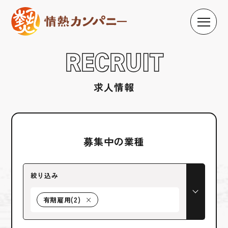
RECRUIT
求人情報
募集中の業種
絞り込み
有期雇用(2)
×