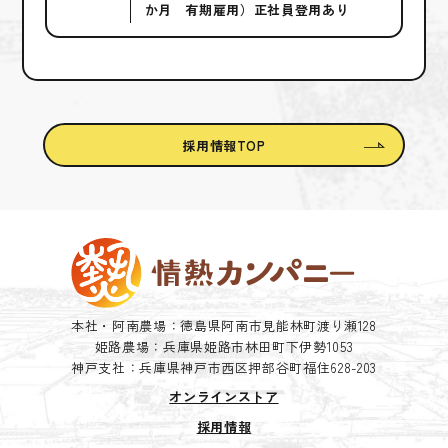
か月 有期雇用）正社員登用あり
採用情報TOP
本社・阿南農場：徳島県阿南市見能林町渡り瀬128
姫路農場：兵庫県姫路市林田町下伊勢1053
神戸支社：兵庫県神戸市西区押部谷町福住628-203
オンラインストア
採用情報