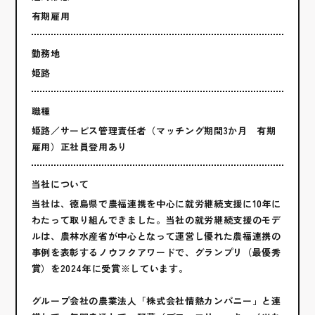
有期雇用
勤務地
姫路
職種
姫路／サービス管理責任者（マッチング期間3か月 有期
雇用）正社員登用あり
当社について
当社は、徳島県で農福連携を中心に就労継続支援に10年に
わたって取り組んできました。当社の就労継続支援のモデ
ルは、農林水産省が中心となって運営し優れた農福連携の
事例を表彰するノウフクアワードで、グランプリ（最優秀
賞）を2024年に受賞※しています。
グループ会社の農業法人「株式会社情熱カンパニー」と連