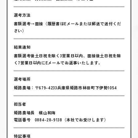
選考方法
書類選考→面接（履歴書はEメールまたは郵送で送付くだ
さい）
結果通知
書類選考後土日祝を除く3営業日以内、面接後土日祝を除
く7営業日以内にEメールでお返事いたします。
選考場所
姫路農場：〒679-4233兵庫県姫路市林田町下伊勢1054
担当者
姫路農場長 槇山和海
電話番号 0884-28-9138（本社でお受けします）
特記事項