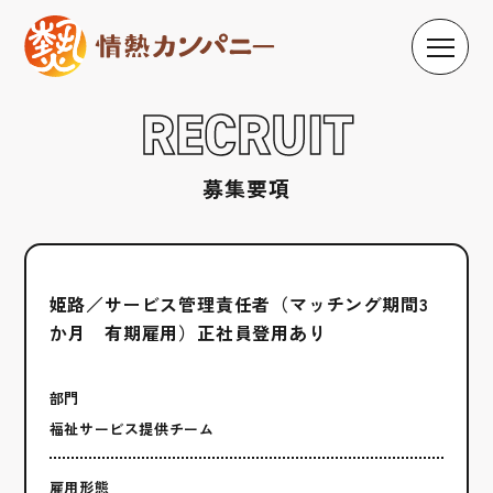
RECRUIT
募集要項
姫路／サービス管理責任者（マッチング期間3
か月 有期雇用）正社員登用あり
部門
福祉サービス提供チーム
雇用形態