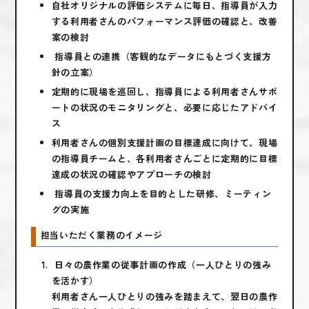
自社オリジナルの評価システムに毎日、指導員が入力
する利用者さんのパフォーマンス評価の確認と、改善
案の検討
指導員との連携（客観的なデータにもとづく支援方
針の立案）
定期的に現場を巡回し、指導員による利用者さんサポ
ートの状況のモニタリングと、必要に応じたアドバイ
ス
利用者さんの個別支援計画の目標達成に向けて、現場
の指導員チームと、各利用者さんごとに定期的に目標
達成の状況の確認やアプローチの検討
指導員の支援力向上を目的とした研修、ミーティン
グの実施
担当いただく業務のイメージ
日々の農作業の従事計画の作成（一人ひとりの強み
を活かす）
利用者さん一人ひとりの強みを踏まえて、翌日の農作