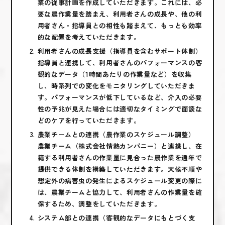
業の従事計画を作成していただきます。これには、必
要な農作業量を踏まえ、利用者さんの成長や、他の利
用者さん・指導員との相性も踏まえて、もっとも効率
的な配置を考えていただきます。
利用者さんの成長支援（指導員を含むサポート体制）
指導員と連携して、利用者さんのパフォーマンスの客
観的なデータ（1時間あたりの作業量など）を収集
し、時系列での変化をモニタリングしていただきま
す。パフォーマンスが低下しているなど、介入の必要
性の予兆が見えた場合には適切なタイミングで面談な
どのケアを行っていただきます。
農業チームとの連携（農作業のスケジュール調整）
農業チーム（株式会社情熱カンパニー）と連携し、在
籍する利用者さんの作業量に見合った農作業を通年で
提供できる体制を構築していただきます。天候不順や
想定外の病害虫の発生によるスケジュール変更の際に
は、農業チームと協力して、利用者さんの作業量を確
保するため、調整をしていただきます。
システム部との連携（客観的なデータにもとづく支