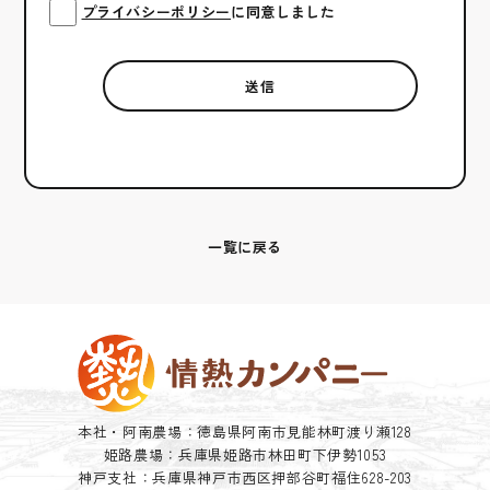
プライバシーポリシー
に同意しました
一覧に戻る
本社・阿南農場：徳島県阿南市見能林町渡り瀬128
姫路農場：兵庫県姫路市林田町下伊勢1053
神戸支社：兵庫県神戸市西区押部谷町福住628-203