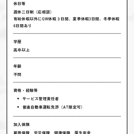
休日等
週休二日制（応相談）
有給休暇以外にGW休暇３日間、夏季休暇3日間、冬季休暇
6日間あり
学歴
高卒以上
年齢
不問
資格・経験等
サービス管理責任者
普通自動車運転免許（AT限定可）
加入保険
雇用保険 労災保険 健康保険 厚生年金