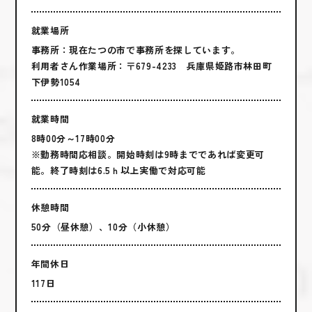
就業場所
事務所：現在たつの市で事務所を探しています。
利用者さん作業場所：〒679-4233 兵庫県姫路市林田町
下伊勢1054
就業時間
8時00分～17時00分
※勤務時間応相談。開始時刻は9時までであれば変更可
能。終了時刻は6.5ｈ以上実働で対応可能
休憩時間
50分（昼休憩）、10分（小休憩）
年間休日
117日