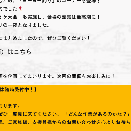
むため、「ヨーヨー釣り」のコーナーも登場！
的でした
オケ大会」も実施し、会場の熱気は最高潮に！
りの一夜となりました。
にまとめましたので、ぜひご覧ください！
画）はこちら
画を企画してまいります。次回の開催もお楽しみに！
は随時受付中！】
おります。
ぜひ一度見に来てください。 「どんな作業があるのかな？」
様、ご家族様、支援員様からのお問い合わせを心よりお待ち