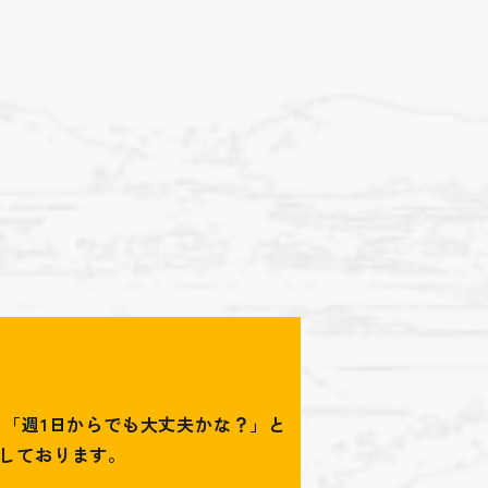
「週1日からでも大丈夫かな？」と
しております。