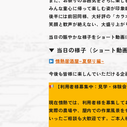
また、お祭りの雰囲気をさらに楽し
みんな童心に帰って楽しむ姿が印象
後半には前回同様、大好評の「カラ
笑顔と歓声が絶えない、大盛り上が
当日の賑やかな様子をショート動画
▼ 当日の様子（ショート動
情熱居酒屋~夏祭り編~
今後も皆様に楽しんでいただける企
【利用者様募集中：見学・体験会
現在情熱では、利用者様を募集して
実際の農場や、屋内での作業風景を
いったご相談も大歓迎です。ご本人