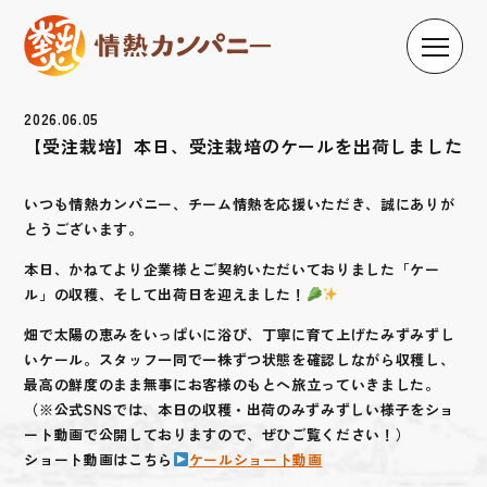
2026.06.05
【受注栽培】本日、受注栽培のケールを出荷しました
いつも情熱カンパニー、チーム情熱を応援いただき、誠にありが
とうございます。
本日、かねてより企業様とご契約いただいておりました「ケー
ル」の収穫、そして出荷日を迎えました！
畑で太陽の恵みをいっぱいに浴び、丁寧に育て上げたみずみずし
いケール。スタッフ一同で一株ずつ状態を確認しながら収穫し、
最高の鮮度のまま無事にお客様のもとへ旅立っていきました。
（※公式SNSでは、本日の収穫・出荷のみずみずしい様子をショ
ート動画で公開しておりますので、ぜひご覧ください！）
ショート動画はこちら
ケールショート動画