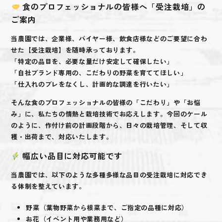
食のプロフェッショナルの皆様へ「受注栽培」の
ご案内
当農園では、企業様、バイヤー様、飲食店様などのご要望に合わ
せた【受注栽培】を随時承っております。
「特定の品目を、必要な量だけ安定して確保したい」
「自社ブランド専用の、こだわりの野菜を育ててほしい」
「仕入れのブレをなくし、計画的な調達を行いたい」
そんな食のプロフェッショナルの皆様の「こだわり」や「お悩
み」に、私たちの情熱と栽培技術でお応えします。今回のケール
のように、作付け前の計画段階から、日々の栽培管理、そして収
穫・出荷まで、対応いたします。
幅広い品目に対応可能です
当農園では、以下のような多種多様な品目の受注栽培に対応でき
る体制を整えています。
野菜
（葉物野菜から根菜まで、ご指定の品種に対応）
お花
（イベント用や業務用など）