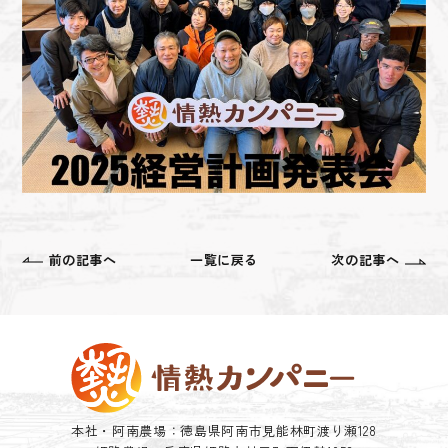
前の記事へ
一覧に戻る
次の記事へ
本社・阿南農場：徳島県阿南市見能林町渡り瀬128